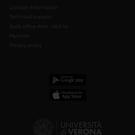
Contact information
Technical support
Back office Area - dbErw
MyUnivr
Privacy policy