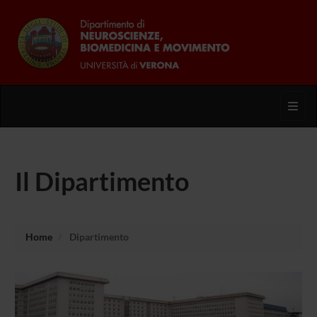
Toggl
Il Dipartimento
Home
Dipartimento