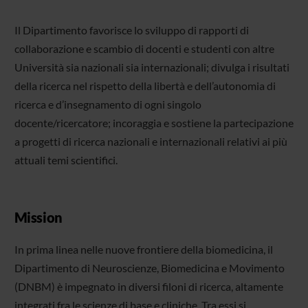
Il Dipartimento favorisce lo sviluppo di rapporti di
collaborazione e scambio di docenti e studenti con altre
Università sia nazionali sia internazionali; divulga i risultati
della ricerca nel rispetto della libertà e dell’autonomia di
ricerca e d’insegnamento di ogni singolo
docente/ricercatore; incoraggia e sostiene la partecipazione
a progetti di ricerca nazionali e internazionali relativi ai più
attuali temi scientifici.
Mission
In prima linea nelle nuove frontiere della biomedicina, il
Dipartimento di Neuroscienze, Biomedicina e Movimento
(DNBM) è impegnato in diversi filoni di ricerca, altamente
integrati fra le scienze di base e cliniche. Tra essi si