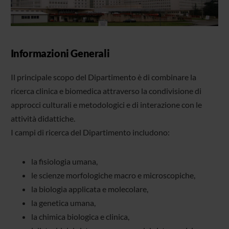
Informazioni Generali
Il principale scopo del Dipartimento è di combinare la
ricerca clinica e biomedica attraverso la condivisione di
approcci culturali e metodologici e di interazione con le
attività didattiche.
I campi di ricerca del Dipartimento includono:
la fisiologia umana,
le scienze morfologiche macro e microscopiche,
la biologia applicata e molecolare,
la genetica umana,
la chimica biologica e clinica,