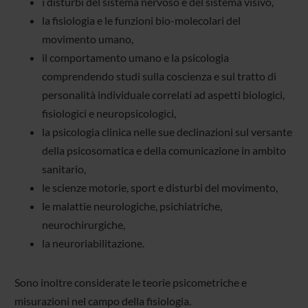
i disturbi del sistema nervoso e del sistema visivo,
la fisiologia e le funzioni bio-molecolari del
movimento umano,
il comportamento umano e la psicologia
comprendendo studi sulla coscienza e sul tratto di
personalità individuale correlati ad aspetti biologici,
fisiologici e neuropsicologici,
la psicologia clinica nelle sue declinazioni sul versante
della psicosomatica e della comunicazione in ambito
sanitario,
le scienze motorie, sport e disturbi del movimento,
le malattie neurologiche, psichiatriche,
neurochirurgiche,
la neuroriabilitazione.
Sono inoltre considerate le teorie psicometriche e
misurazioni nel campo della fisiologia.