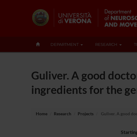
DEPARTMENT
RESEARCH
T
Guliver. A good docto
ingredients for the g
Home
Research
Projects
Guliver. A good doc
Startin