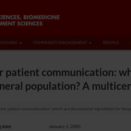
EACHING
COMMUNITY ENGAGEMENT
PEOPLE
r patient communication: whi
eneral population? A multice
tor patient communication: which are the essential ingredients for the 
g date
January 1, 2005