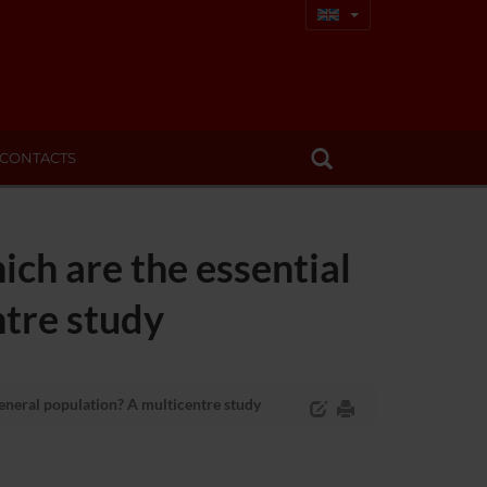
CONTACTS
ch are the essential
ntre study
general population? A multicentre study