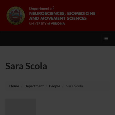
Toggl
Sara Scola
Home
Department
People
Sara Scola