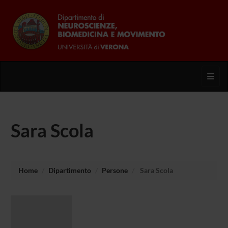
Toggl
Sara Scola
Home
Dipartimento
Persone
Sara Scola