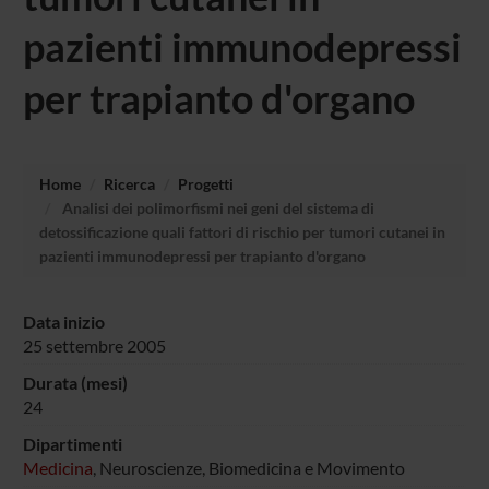
pazienti immunodepressi
per trapianto d'organo
Home
Ricerca
Progetti
Analisi dei polimorfismi nei geni del sistema di
detossificazione quali fattori di rischio per tumori cutanei in
pazienti immunodepressi per trapianto d'organo
Data inizio
25 settembre 2005
Durata (mesi)
24
Dipartimenti
Medicina
, Neuroscienze, Biomedicina e Movimento