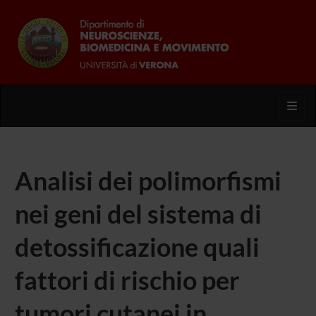
Toggl
Analisi dei polimorfismi
nei geni del sistema di
detossificazione quali
fattori di rischio per
tumori cutanei in