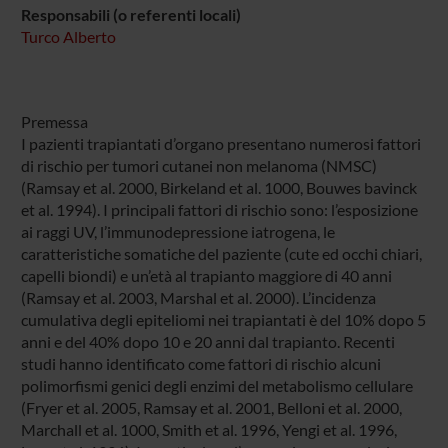
Responsabili (o referenti locali)
Turco Alberto
Premessa
I pazienti trapiantati d’organo presentano numerosi fattori
di rischio per tumori cutanei non melanoma (NMSC)
(Ramsay et al. 2000, Birkeland et al. 1000, Bouwes bavinck
et al. 1994). I principali fattori di rischio sono: l’esposizione
ai raggi UV, l’immunodepressione iatrogena, le
caratteristiche somatiche del paziente (cute ed occhi chiari,
capelli biondi) e un’età al trapianto maggiore di 40 anni
(Ramsay et al. 2003, Marshal et al. 2000). L’incidenza
cumulativa degli epiteliomi nei trapiantati è del 10% dopo 5
anni e del 40% dopo 10 e 20 anni dal trapianto. Recenti
studi hanno identificato come fattori di rischio alcuni
polimorfismi genici degli enzimi del metabolismo cellulare
(Fryer et al. 2005, Ramsay et al. 2001, Belloni et al. 2000,
Marchall et al. 1000, Smith et al. 1996, Yengi et al. 1996,