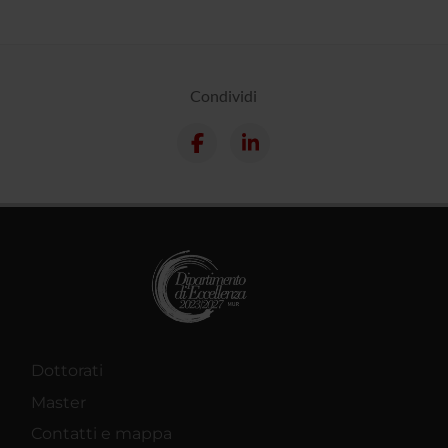
Condividi
Dottorati
Master
Contatti e mappa