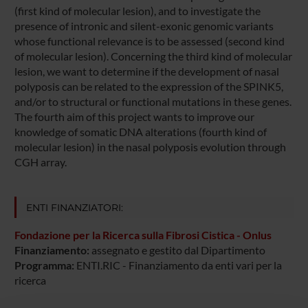
(first kind of molecular lesion), and to investigate the
presence of intronic and silent-exonic genomic variants
whose functional relevance is to be assessed (second kind
of molecular lesion). Concerning the third kind of molecular
lesion, we want to determine if the development of nasal
polyposis can be related to the expression of the SPINK5,
and/or to structural or functional mutations in these genes.
The fourth aim of this project wants to improve our
knowledge of somatic DNA alterations (fourth kind of
molecular lesion) in the nasal polyposis evolution through
CGH array.
ENTI FINANZIATORI:
Fondazione per la Ricerca sulla Fibrosi Cistica - Onlus
Finanziamento:
assegnato e gestito dal Dipartimento
Programma:
ENTI.RIC - Finanziamento da enti vari per la
ricerca