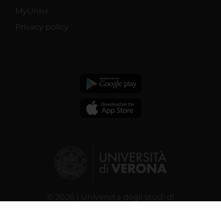
MyUnivr
Privacy policy
© 2026 | Università degli studi di
Verona