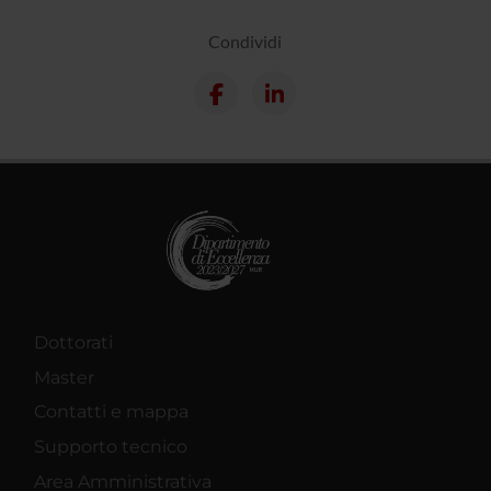
Condividi
Dottorati
Master
Contatti e mappa
Supporto tecnico
Area Amministrativa