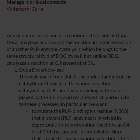
Managers or local contacts
Voltattorni Carla
Aim of our research unit is to continue the study of Dopa
Decarboxylase and to start the functional characterization
of another PLP-enzyme, cystalysin, which belongs to the
same structural fold of DDC (type I) but, unlike DDC,
catalyzes a reaction at C, instead of at Cα.
Dopa Decarboxylase
The main goal of our Unit is the understanding of the
catalytic mechanism of the various reactions
catalyzed by DDC and the unraveling of the roles
played by the amino acid residues which participate
to these processes. In particular, we want:
to mutate the PLP-binding lys residue (K303),
that in several PLP-enzymes is involved in
deprotonation-reprotonation reactions at C4’
or at C of the catalytic intermediates. Since
DDC is able to catalyze various reactions, this