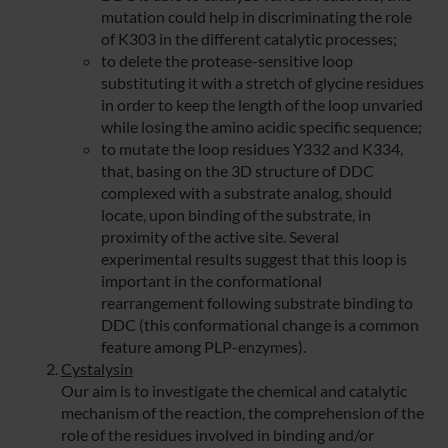
mutation could help in discriminating the role
of K303 in the different catalytic processes;
to delete the protease-sensitive loop
substituting it with a stretch of glycine residues
in order to keep the length of the loop unvaried
while losing the amino acidic specific sequence;
to mutate the loop residues Y332 and K334,
that, basing on the 3D structure of DDC
complexed with a substrate analog, should
locate, upon binding of the substrate, in
proximity of the active site. Several
experimental results suggest that this loop is
important in the conformational
rearrangement following substrate binding to
DDC (this conformational change is a common
feature among PLP-enzymes).
Cystalysin
Our aim is to investigate the chemical and catalytic
mechanism of the reaction, the comprehension of the
role of the residues involved in binding and/or