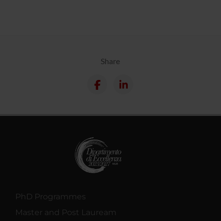
Share
PhD Programmes
Master and Post Lauream