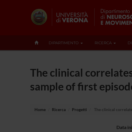
DIPARTIMENTO
RICERCA
D
The clinical correlate
sample of first episod
Home
Ricerca
Progetti
The clinical correlat
Data in