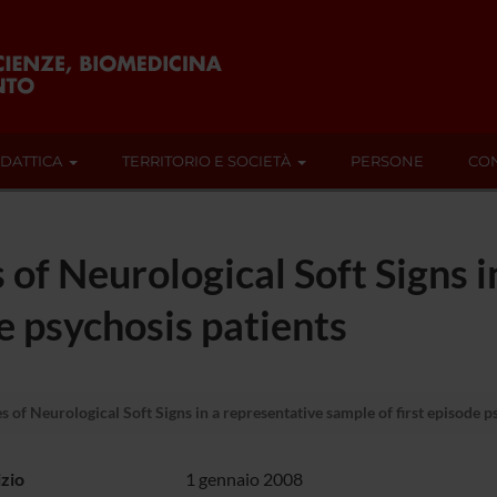
IDATTICA
TERRITORIO E SOCIETÀ
PERSONE
CON
s of Neurological Soft Signs 
e psychosis patients
es of Neurological Soft Signs in a representative sample of first episode p
izio
1 gennaio 2008