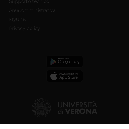
Supporto tecnico
Area Amministrativa
MyUnivr
Privacy policy
© 2026 | Verona University