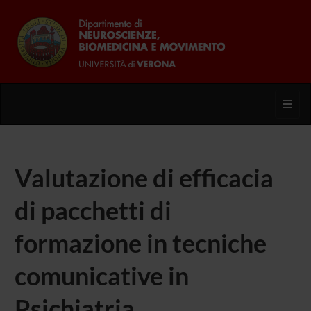
Toggl
Valutazione di efficacia
di pacchetti di
formazione in tecniche
comunicative in
Psichiatria