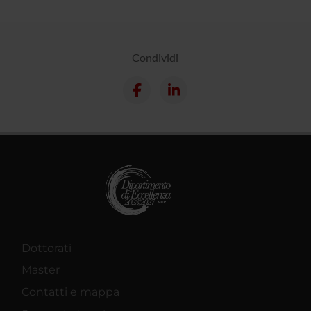
Condividi
Dottorati
Master
Contatti e mappa