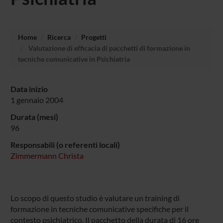
Home
Ricerca
Progetti
Valutazione di efficacia di pacchetti di formazione in
tecniche comunicative in Psichiatria
Data inizio
1 gennaio 2004
Durata (mesi)
96
Responsabili (o referenti locali)
Zimmermann Christa
Lo scopo di questo studio è valutare un training di
formazione in tecniche comunicative specifiche per il
contesto psichiatrico. Il pacchetto della durata di 16 ore