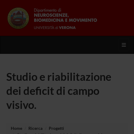
Toggl
Studio e riabilitazione
dei deficit di campo
visivo.
Home
Ricerca
Progetti