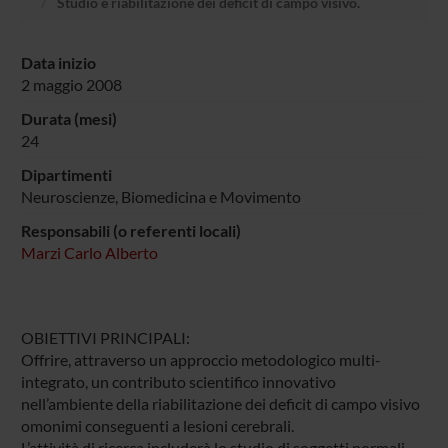
Studio e riabilitazione dei deficit di campo visivo.
Data inizio
2 maggio 2008
Durata (mesi)
24
Dipartimenti
Neuroscienze, Biomedicina e Movimento
Responsabili (o referenti locali)
Marzi Carlo Alberto
OBIETTIVI PRINCIPALI:
Offrire, attraverso un approccio metodologico multi-
integrato, un contributo scientifico innovativo
nell’ambiente della riabilitazione dei deficit di campo visivo
omonimi conseguenti a lesioni cerebrali.
L’attività di ricerca includerà lo studio di soggetti normali