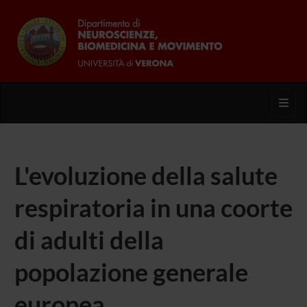
Toggl
L'evoluzione della salute
respiratoria in una coorte
di adulti della
popolazione generale
europea