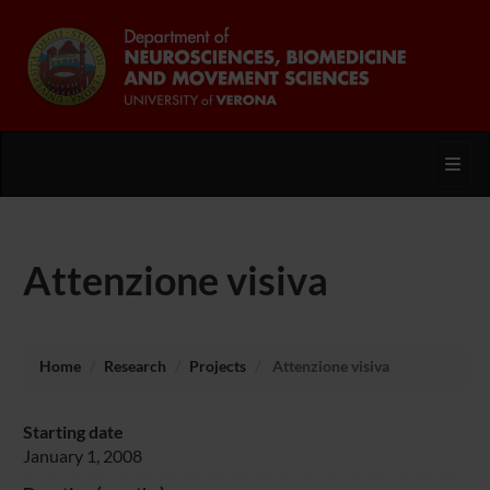
Toggl
Attenzione visiva
Home
Research
Projects
Attenzione visiva
Starting date
January 1, 2008