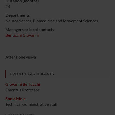
Duration (months)
24
Departments
Neurosciences, Biomedicine and Movement Sciences
Managers or local contacts
Berlucchi Giovanni
Attenzione visiva
PROJECT PARTICIPANTS
Giovanni Berlucchi
Emeritus Professor
Sonia Mele
Technical-administrative staff
Simone Pernigo