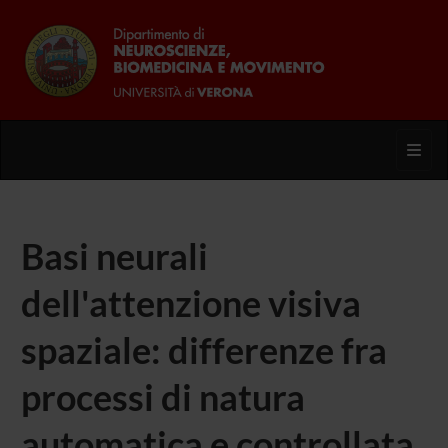
Toggl
Basi neurali
dell'attenzione visiva
spaziale: differenze fra
processi di natura
automatica e controllata