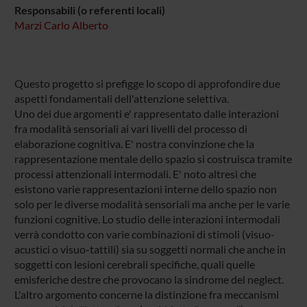
Responsabili (o referenti locali)
Marzi Carlo Alberto
Questo progetto si prefigge lo scopo di approfondire due
aspetti fondamentali dell'attenzione selettiva.
Uno dei due argomenti e' rappresentato dalle interazioni
fra modalità sensoriali ai vari livelli del processo di
elaborazione cognitiva. E' nostra convinzione che la
rappresentazione mentale dello spazio si costruisca tramite
processi attenzionali intermodali. E' noto altresì che
esistono varie rappresentazioni interne dello spazio non
solo per le diverse modalità sensoriali ma anche per le varie
funzioni cognitive. Lo studio delle interazioni intermodali
verrà condotto con varie combinazioni di stimoli (visuo-
acustici o visuo-tattili) sia su soggetti normali che anche in
soggetti con lesioni cerebrali specifiche, quali quelle
emisferiche destre che provocano la sindrome del neglect.
L'altro argomento concerne la distinzione fra meccanismi