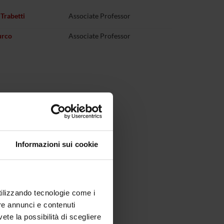
 Trabetti
Associate Professor
urco
Associate Professor
Informazioni sui cookie
utilizzando tecnologie come i
re annunci e contenuti
vete la possibilità di scegliere