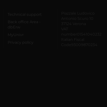
Piazzale Ludovico
Technical support
Antonio Scuro 10
Back office Area -
37124 Verona
dbErw
VAT
number01541040232
MyUnivr
Italian Fiscal
Privacy policy
Code93009870234