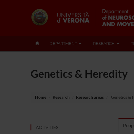
DEPARTMENT
RESEARCH
T
Genetics & Heredity
Home
Research
Research areas
Genetics & 
Peopl
ACTIVITIES