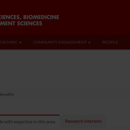
EACHING
COMMUNITY ENGAGEMENT
PEOPLE
Heredity
Research interests
e with expertise in this area