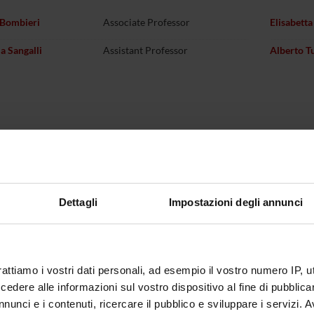
 Bombieri
Associate Professor
Elisabetta
a Sangalli
Assistant Professor
Alberto T
Dettagli
Impostazioni degli annunci
rattiamo i vostri dati personali, ad esempio il vostro numero IP, 
dere alle informazioni sul vostro dispositivo al fine di pubblica
nunci e i contenuti, ricercare il pubblico e sviluppare i servizi. A