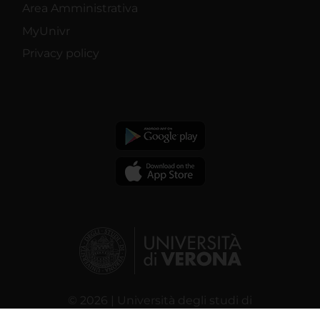
Area Amministrativa
MyUnivr
Privacy policy
© 2026 | Università degli studi di
Verona