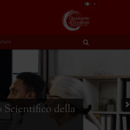
TATTI
 Scientifico della