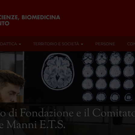
IDATTICA
TERRITORIO E SOCIETÀ
PERSONE
CON
o di Fondazione e il Comitato
 Manni E.T.S.