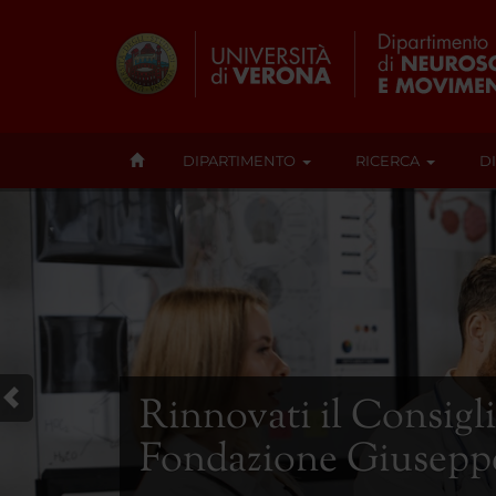
DIPARTIMENTO
RICERCA
D
Rinnovati il Consigli
Fondazione Giuseppe