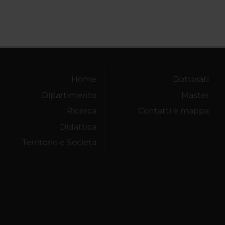
Home
Dottorati
Dipartimento
Master
Ricerca
Contatti e mappa
Didattica
Territorio e Società