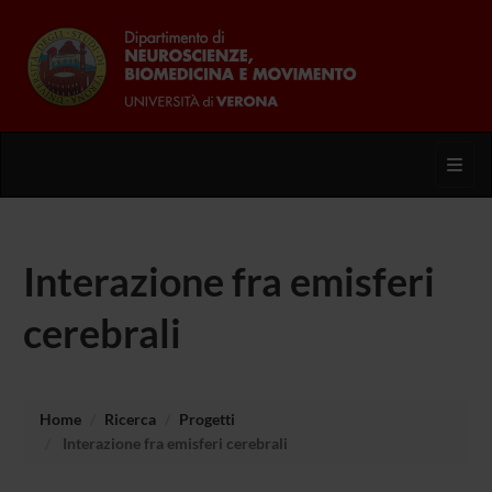
Toggl
Interazione fra emisferi
cerebrali
Home
Ricerca
Progetti
Interazione fra emisferi cerebrali