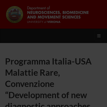
Toggl
Programma Italia-USA
Malattie Rare,
Convenzione
“Development of new
diagnostic approaches