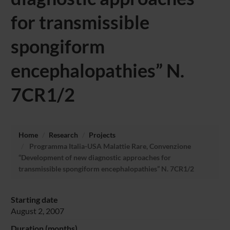
for transmissible
spongiform
encephalopathies” N.
7CR1/2
Home
Research
Projects
Programma Italia-USA Malattie Rare, Convenzione
“Development of new diagnostic approaches for
transmissible spongiform encephalopathies” N. 7CR1/2
Starting date
August 2, 2007
Duration (months)