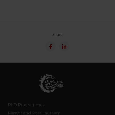
Share
PhD Programmes
Master and Post Lauream