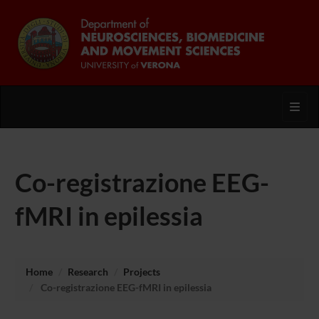
Toggl
Co-registrazione EEG-
fMRI in epilessia
Home
Research
Projects
Co-registrazione EEG-fMRI in epilessia