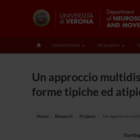
DEPARTMENT
RESEARCH
T
Un approccio multidisc
forme tipiche ed atipi
Home
Research
Projects
Un approccio multid
Startin