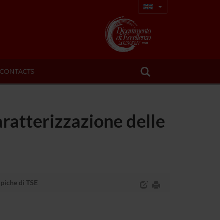
CONTACTS
aratterizzazione delle
ipiche di TSE