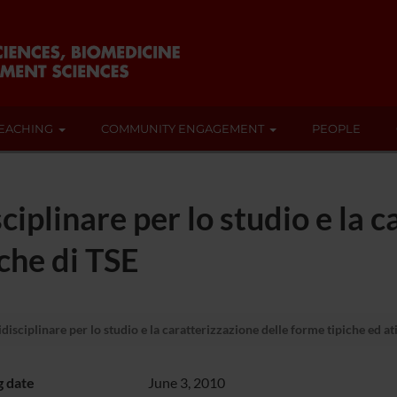
EACHING
COMMUNITY ENGAGEMENT
PEOPLE
iplinare per lo studio e la c
che di TSE
isciplinare per lo studio e la caratterizzazione delle forme tipiche ed at
g date
June 3, 2010