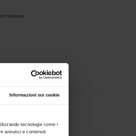
nt Sciences
uria e Valle d’Aosta
Informazioni sui cookie
partment
utilizzando tecnologie come i
re annunci e contenuti