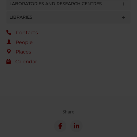
raccolto dal tuo utilizzo dei loro servizi.
LABORATORIES AND RESEARCH CENTRES
LIBRARIES
Contacts
People
Places
Calendar
Share