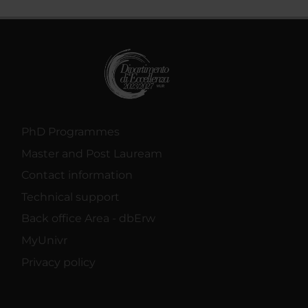
PhD Programmes
Master and Post Lauream
Contact information
Technical support
Back office Area - dbErw
MyUnivr
Privacy policy