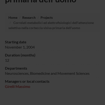
Home
Research
Projects
Correlati metabolici ed elettrofisiologici dell'attenzione
selettiva nella corteccia visiva primaria dell'uomo
Starting date
November 1, 2004
Duration (months)
12
Departments
Neurosciences, Biomedicine and Movement Sciences
Managers or local contacts
Girelli Massimo