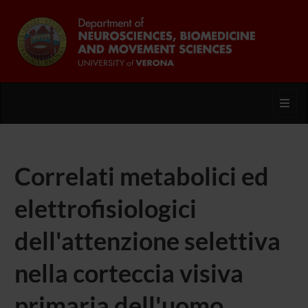
Toggl
Correlati metabolici ed
elettrofisiologici
dell'attenzione selettiva
nella corteccia visiva
primaria dell'uomo