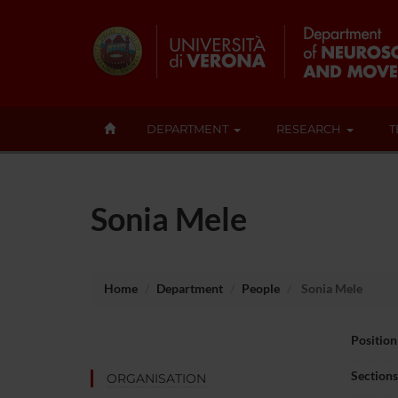
DEPARTMENT
RESEARCH
T
Sonia Mele
Home
Department
People
Sonia Mele
Position
Sections
ORGANISATION