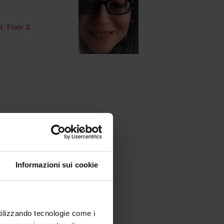
i, Floor 2,
, 01/09/23)
Informazioni sui cookie
utilizzando tecnologie come i