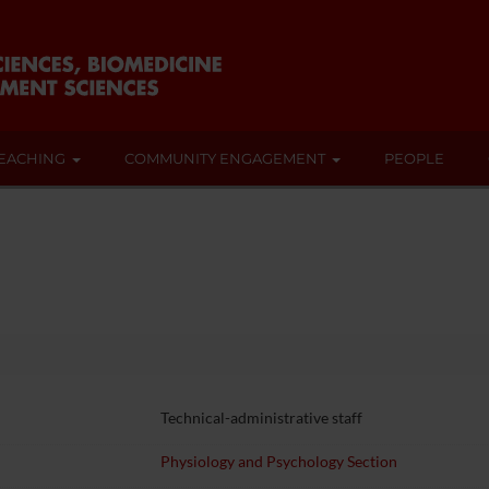
EACHING
COMMUNITY ENGAGEMENT
PEOPLE
Technical-administrative staff
Physiology and Psychology Section