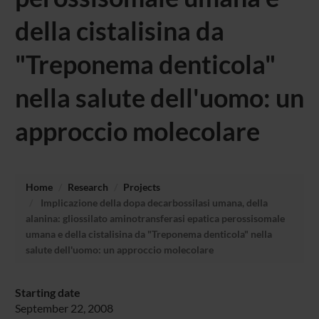
della cistalisina da
"Treponema denticola"
nella salute dell'uomo: un
approccio molecolare
Home
Research
Projects
Implicazione della dopa decarbossilasi umana, della
alanina: gliossilato aminotransferasi epatica perossisomale
umana e della cistalisina da "Treponema denticola" nella
salute dell'uomo: un approccio molecolare
Starting date
September 22, 2008