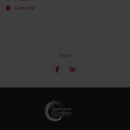
Calendar
Share