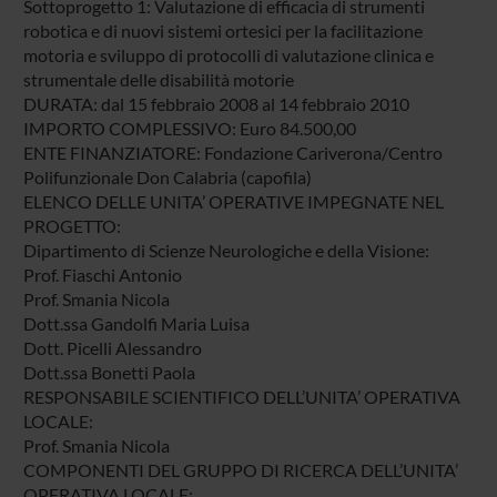
Sottoprogetto 1: Valutazione di efficacia di strumenti
robotica e di nuovi sistemi ortesici per la facilitazione
motoria e sviluppo di protocolli di valutazione clinica e
strumentale delle disabilità motorie
DURATA: dal 15 febbraio 2008 al 14 febbraio 2010
IMPORTO COMPLESSIVO: Euro 84.500,00
ENTE FINANZIATORE: Fondazione Cariverona/Centro
Polifunzionale Don Calabria (capofila)
ELENCO DELLE UNITA’ OPERATIVE IMPEGNATE NEL
PROGETTO:
Dipartimento di Scienze Neurologiche e della Visione:
Prof. Fiaschi Antonio
Prof. Smania Nicola
Dott.ssa Gandolfi Maria Luisa
Dott. Picelli Alessandro
Dott.ssa Bonetti Paola
RESPONSABILE SCIENTIFICO DELL’UNITA’ OPERATIVA
LOCALE:
Prof. Smania Nicola
COMPONENTI DEL GRUPPO DI RICERCA DELL’UNITA’
OPERATIVA LOCALE: