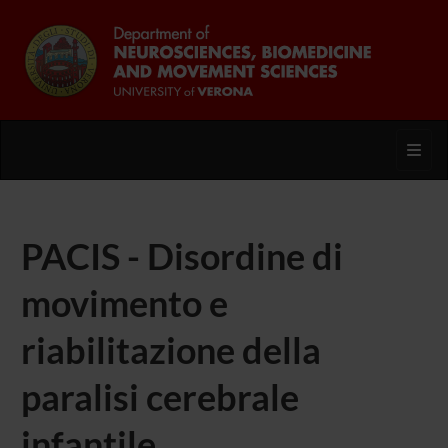
Toggl
PACIS - Disordine di
movimento e
riabilitazione della
paralisi cerebrale
infantile