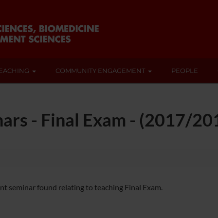
EACHING
COMMUNITY ENGAGEMENT
PEOPLE
ars - Final Exam - (2017/20
nt seminar found relating to teaching Final Exam.