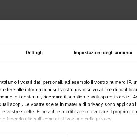
Dettagli
Impostazioni degli annunci
rattiamo i vostri dati personali, ad esempio il vostro numero IP, 
dere alle informazioni sul vostro dispositivo al fine di pubblica
nunci e i contenuti, ricercare il pubblico e sviluppare i servizi. A
r quali scopi. Le vostre scelte in materia di privacy sono applicabi
to le vostre scelte. È possibile modificare o revocare il proprio 
 o facendo clic sull'icona di attivazione della privacy.
mo anche: