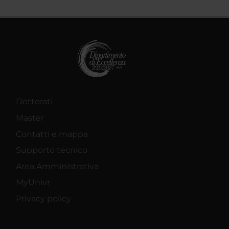
Dottorati
Master
Contatti e mappa
Supporto tecnico
Area Amministrativa
MyUnivr
Privacy policy