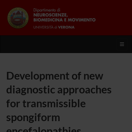
Toggl
Development of new
diagnostic approaches
for transmissible
spongiform
encefalopathies