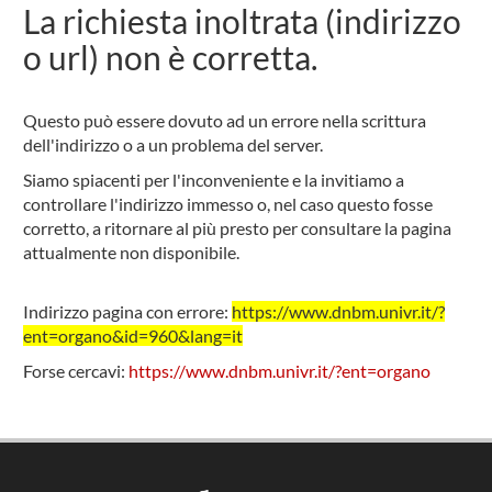
La richiesta inoltrata (indirizzo
o url) non è corretta.
Questo può essere dovuto ad un errore nella scrittura
dell'indirizzo o a un problema del server.
Siamo spiacenti per l'inconveniente e la invitiamo a
controllare l'indirizzo immesso o, nel caso questo fosse
corretto, a ritornare al più presto per consultare la pagina
attualmente non disponibile.
Indirizzo pagina con errore:
https://www.dnbm.univr.it/?
ent=organo&id=960&lang=it
Forse cercavi:
https://www.dnbm.univr.it/?ent=organo