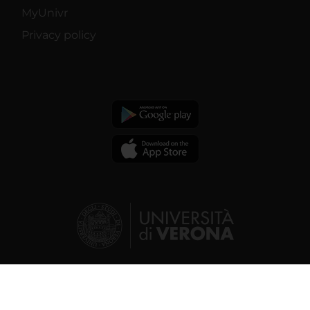
MyUnivr
Privacy policy
© 2026 | Verona University