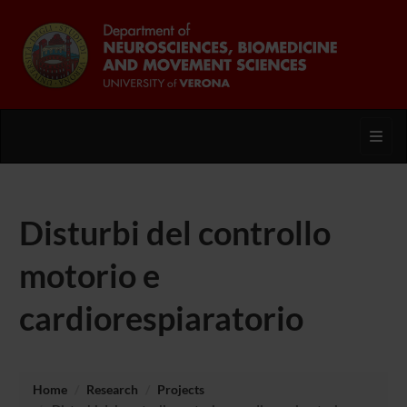
Toggl
Disturbi del controllo
motorio e
cardiorespiaratorio
Home
Research
Projects