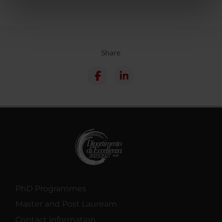
informazioni sul modo in cui utilizzi il nostro sito con i
nostri partner che si occupano di analisi dei dati web,
pubblicità e social media, i quali potrebbero combinarle
con altre informazioni che hai fornito loro o che hanno
raccolto dal tuo utilizzo dei loro servizi.
Share
PhD Programmes
Master and Post Lauream
Contact information