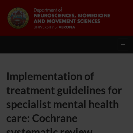
Toggl
Implementation of
treatment guidelines for
specialist mental health
care: Cochrane
systematic review