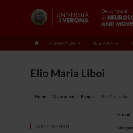
DEPARTMENT
RESEARCH
T
Elio Maria Liboi
Home
Department
People
Elio Maria Liboi
E-mail
ORGANISATION
Not pre