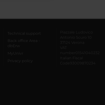
Piazzale Ludovico
Technical support
Antonio Scuro 10
Back office Area -
37124 Verona
dbErw
VAT
number01541040232
MyUnivr
Italian Fiscal
Privacy policy
Code93009870234