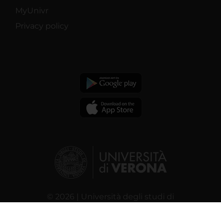
MyUnivr
Privacy policy
© 2026 | Università degli studi di
Verona