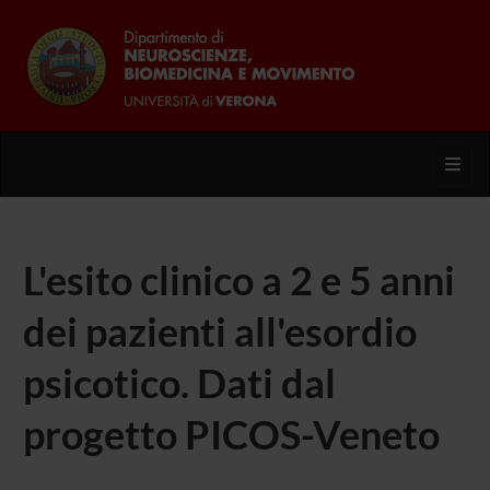
Toggl
L'esito clinico a 2 e 5 anni
dei pazienti all'esordio
psicotico. Dati dal
progetto PICOS-Veneto