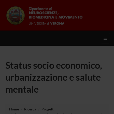
Toggl
Status socio economico,
urbanizzazione e salute
mentale
Home
Ricerca
Progetti