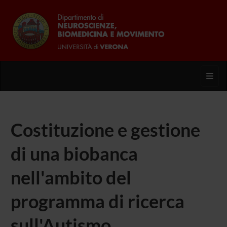
Toggl
Costituzione e gestione
di una biobanca
nell'ambito del
programma di ricerca
sull'Autismo.