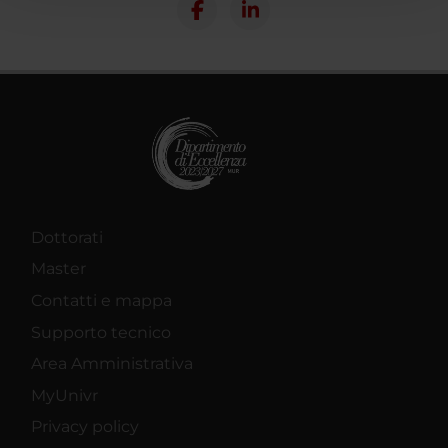
con altre informazioni che hai fornito loro o che hanno
raccolto dal tuo utilizzo dei loro servizi.
Dottorati
Master
Contatti e mappa
Supporto tecnico
Area Amministrativa
MyUnivr
Privacy policy