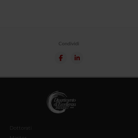
Condividi
Dottorati
Master