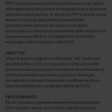
PPT1 è anche presente nei terminali sinaptici, ove è attivo
nella regolazione dei processi di eso/endocitosi e di rinnovo
delle vescicole sinaptiche. Si ritiene che PPT1 mutato possa
alterare il turnover delle proteine palmitoilate,
particolarmente presenti nel comparto sinaptico,
provocando così alterato funzionamento delle sinapsi: a ciò
possono essere riferiti le crisi epilettiche ed il declino
neurologico che si osservano nella CLN1.
OBIETTIVI
Scopo di questo progetto è evidenziare “reti” molecolari
specifiche della CLN1, con il quesito se alterazioni delle
proteine sinaptiche possono contribuire ad un’alterazione
del funzionamento neuronale, e se ciò può diventare
bersaglio di un farmaci che possano modificare la storia
naturale dell’epilessia nei bambini affetti da CLN1.
PROCEDIMENTO
Perciò intendiamo generare linee di Neuroblastoma SH-
SY5Y mutate o knock-out in CLN1 (usando la tecnica