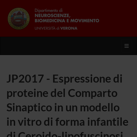
Toggl
JP2017 - Espressione di
proteine del Comparto
Sinaptico in un modello
in vitro di forma infantile
di Ceroido-lipofuscinosi