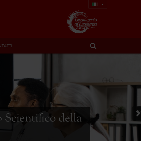
TATTI
 Scientifico della