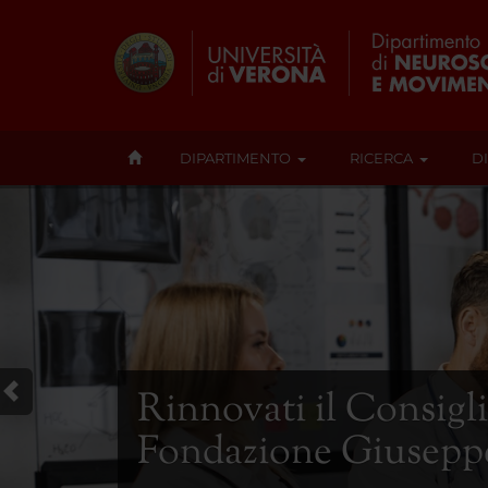
DIPARTIMENTO
RICERCA
D
Rinnovati il Consigli
Fondazione Giuseppe