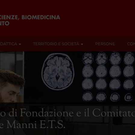
IDATTICA
TERRITORIO E SOCIETÀ
PERSONE
CON
o di Fondazione e il Comitato
 Manni E.T.S.