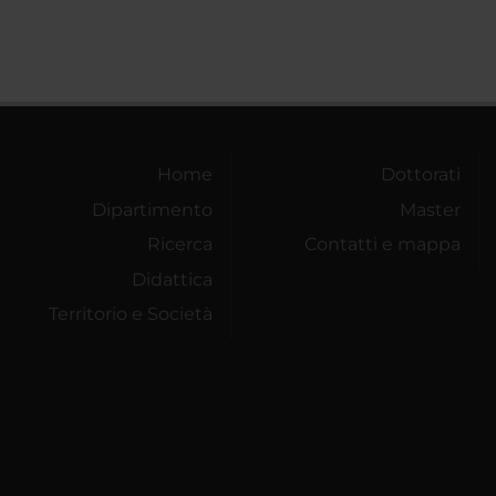
Home
Dottorati
Dipartimento
Master
Ricerca
Contatti e mappa
Didattica
Territorio e Società