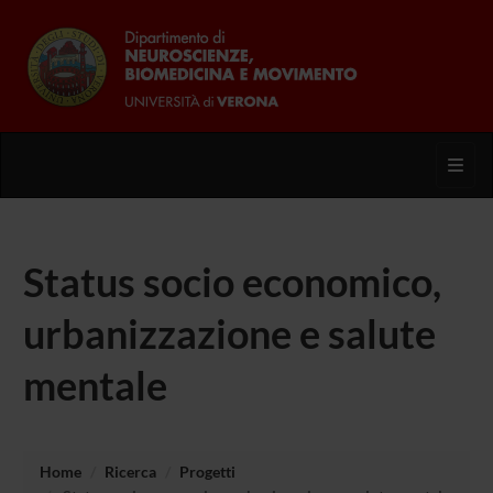
Toggl
Status socio economico,
urbanizzazione e salute
mentale
Home
Ricerca
Progetti