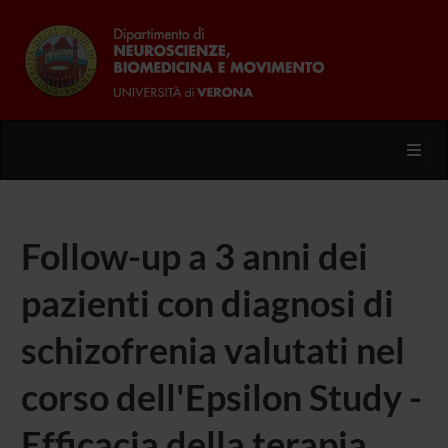
Toggl
Follow-up a 3 anni dei
pazienti con diagnosi di
schizofrenia valutati nel
corso dell'Epsilon Study -
Efficacia della terapia