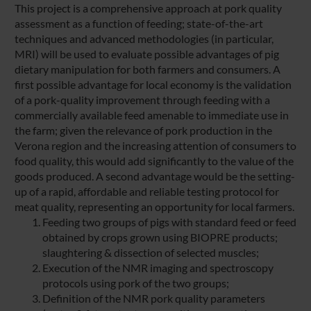
This project is a comprehensive approach at pork quality
assessment as a function of feeding; state-of-the-art
techniques and advanced methodologies (in particular,
MRI) will be used to evaluate possible advantages of pig
dietary manipulation for both farmers and consumers. A
first possible advantage for local economy is the validation
of a pork-quality improvement through feeding with a
commercially available feed amenable to immediate use in
the farm; given the relevance of pork production in the
Verona region and the increasing attention of consumers to
food quality, this would add significantly to the value of the
goods produced. A second advantage would be the setting-
up of a rapid, affordable and reliable testing protocol for
meat quality, representing an opportunity for local farmers.
Feeding two groups of pigs with standard feed or feed
obtained by crops grown using BIOPRE products;
slaughtering & dissection of selected muscles;
Execution of the NMR imaging and spectroscopy
protocols using pork of the two groups;
Definition of the NMR pork quality parameters