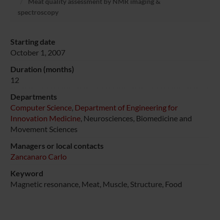
Meat quality assessment by NMR imaging &
spectroscopy
Starting date
October 1, 2007
Duration (months)
12
Departments
Computer Science
,
Department of Engineering for
Innovation Medicine
, Neurosciences, Biomedicine and
Movement Sciences
Managers or local contacts
Zancanaro Carlo
Keyword
Magnetic resonance, Meat, Muscle, Structure, Food