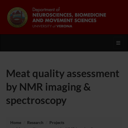
Toggl
Meat quality assessment
by NMR imaging &
spectroscopy
Home
Research
Projects