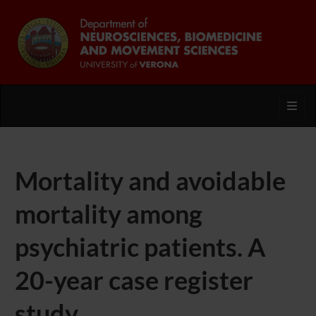
Toggl
Mortality and avoidable
mortality among
psychiatric patients. A
20-year case register
study