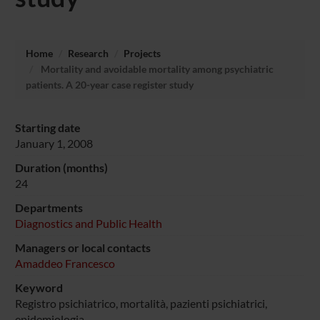
Home
Research
Projects
Mortality and avoidable mortality among psychiatric
patients. A 20-year case register study
Starting date
January 1, 2008
Duration (months)
24
Departments
Diagnostics and Public Health
Managers or local contacts
Amaddeo Francesco
Keyword
Registro psichiatrico, mortalità, pazienti psichiatrici,
epidemiologia