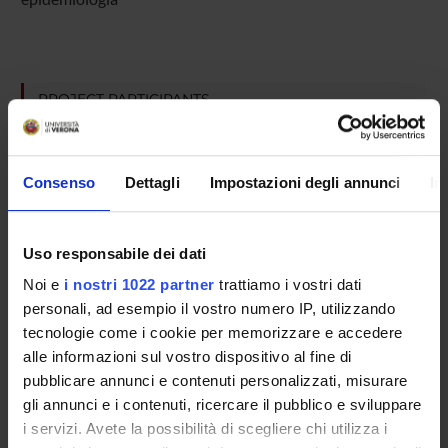
PROJECT PARTICIPANTS
Francesco Amaddeo
Full Professor
Consenso
Dettagli
Impostazioni degli annunci
In
Corrado Barbui
Full Professor
Laura Grigoletti
Uso responsabile dei dati
Noi e
i nostri 1022 partner
trattiamo i vostri dati
Alberto Rossi
personali, ad esempio il vostro numero IP, utilizzando
Michele Tansella
tecnologie come i cookie per memorizzare e accedere
alle informazioni sul vostro dispositivo al fine di
pubblicare annunci e contenuti personalizzati, misurare
gli annunci e i contenuti, ricercare il pubblico e sviluppare
SECTIONS
i servizi. Avete la possibilità di scegliere chi utilizza i
Section of Psychiatry and Clinical Psychology