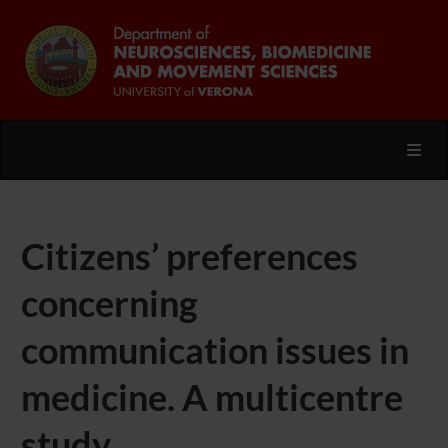
Toggl
Citizens’ preferences
concerning
communication issues in
medicine. A multicentre
study