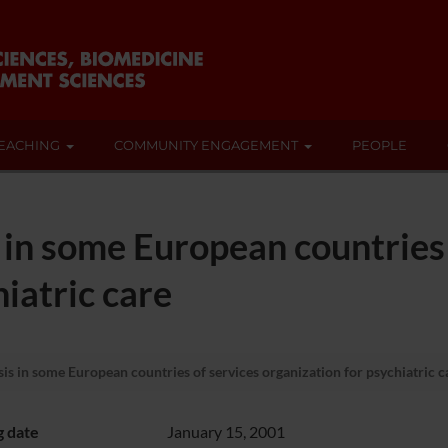
EACHING
COMMUNITY ENGAGEMENT
PEOPLE
in some European countries 
iatric care
s in some European countries of services organization for psychiatric c
g date
January 15, 2001