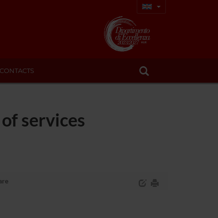
CONTACTS
of services
are