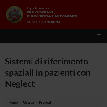
Toggl
Sistemi di riferimento
spaziali in pazienti con
Neglect
Home
Ricerca
Progetti