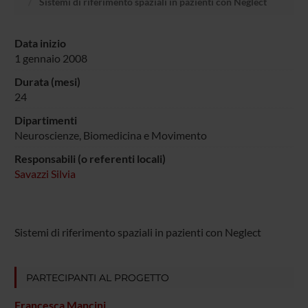
Sistemi di riferimento spaziali in pazienti con Neglect
Data inizio
1 gennaio 2008
Durata (mesi)
24
Dipartimenti
Neuroscienze, Biomedicina e Movimento
Responsabili (o referenti locali)
Savazzi Silvia
Sistemi di riferimento spaziali in pazienti con Neglect
PARTECIPANTI AL PROGETTO
Francesca Mancini