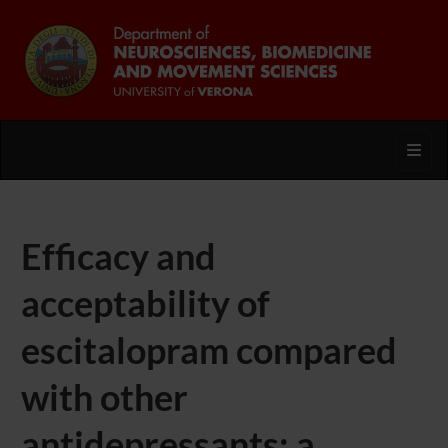
Toggl
Efficacy and
acceptability of
escitalopram compared
with other
antidepressants: a