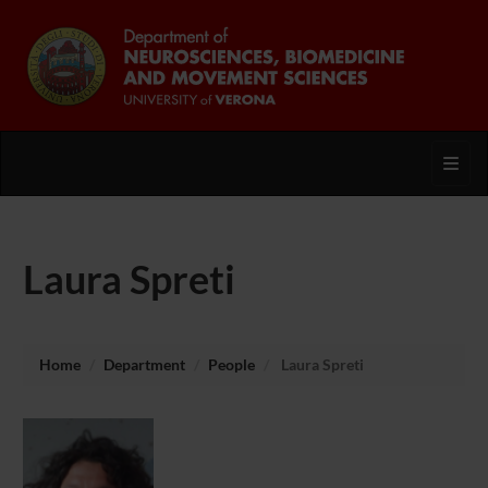
Toggl
Laura Spreti
Home
Department
People
Laura Spreti