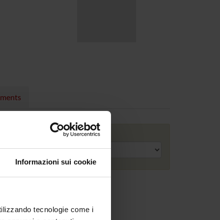
nments
Academic year
Informazioni sui cookie
utilizzando tecnologie come i