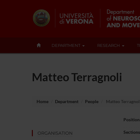
DEPARTMENT
RESEARCH
T
Matteo Terragnoli
Home
Department
People
Matteo Terragnol
Position
Sections
ORGANISATION