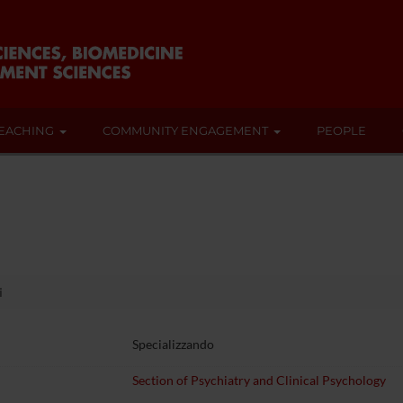
EACHING
COMMUNITY ENGAGEMENT
PEOPLE
i
Specializzando
Section of Psychiatry and Clinical Psychology