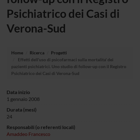
Psichiatrico dei Casi di
Verona-Sud
Home
Ricerca
Progetti
Effetti dell'uso di psicofarmaci sulla mortalita' dei
pazienti psichiatrici. Uno studio di follow-up con il Registro
Psichiatrico dei Casi di Verona-Sud
Data inizio
1 gennaio 2008
Durata (mesi)
24
Responsabili (o referenti locali)
Amaddeo Francesco