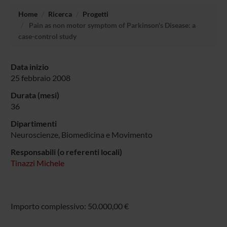
Home
Ricerca
Progetti
Pain as non motor symptom of Parkinson's Disease: a
case-control study
Data inizio
25 febbraio 2008
Durata (mesi)
36
Dipartimenti
Neuroscienze, Biomedicina e Movimento
Responsabili (o referenti locali)
Tinazzi Michele
Importo complessivo: 50.000,00 €