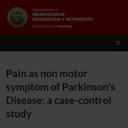
Toggl
Pain as non motor
symptom of Parkinson's
Disease: a case-control
study